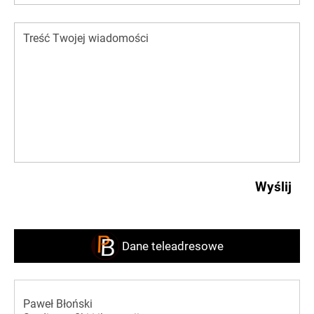
Dane teleadresowe
Paweł Błoński