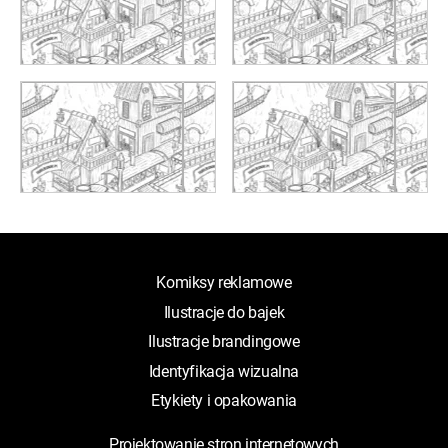
Komiksy reklamowe
Ilustracje do bajek
Ilustracje brandingowe
Identyfikacja wizualna
Etykiety i opakowania
Projektowanie stron internetowych