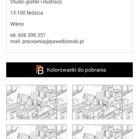
Studio grafiki i ilustracji
13-100 Nidzica
Wikno
tel.
606 398 351
mail:
pracownia@pawelblonski.pl
Kolorowanki do pobrania