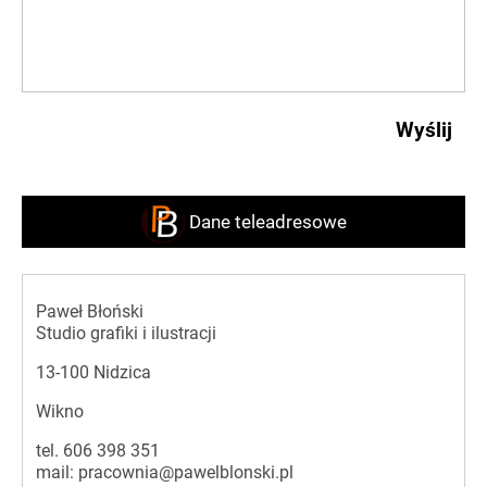
Dane teleadresowe
Paweł Błoński
Studio grafiki i ilustracji
13-100 Nidzica
Wikno
tel.
606 398 351
mail:
pracownia@pawelblonski.pl